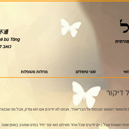
 不通
zé bù Tōng
כואב ל
זאי
סוגי טיפולים
מחלות מטופלות
דיקור
מהאושר האנושי מבוסס על הבריאות", אנחנו לא יודעים אם הוא צודק, אבל מה שבטוח 
ת השונות אבל כיום יודעים שכל אחד מאיתנו הוא יצור יחיד במינו שמגיב באופן שונה